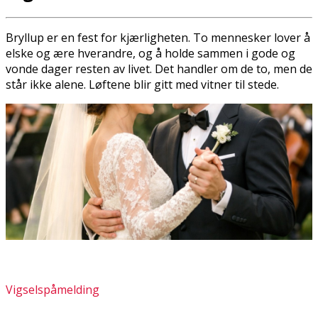
Bryllup er en fest for kjærligheten. To mennesker lover å
elske og ære hverandre, og å holde sammen i gode og
vonde dager resten av livet. Det handler om de to, men de
står ikke alene. Løftene blir gitt med vitner til stede.
Vigselspåmelding