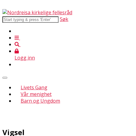
Søk
Logg inn
Livets Gang
Vår menighet
Barn og Ungdom
Vigsel