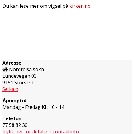
Du kan lese mer om vigsel på
kirken.no
Adresse
Nordreisa sokn
Lundevegen 03
9151 Storslett
Se kart
Åpningtid
Mandag - Fredag Kl . 10 - 14
Telefon
77 58 82 30
trykk her for detaljert kontaktinfo