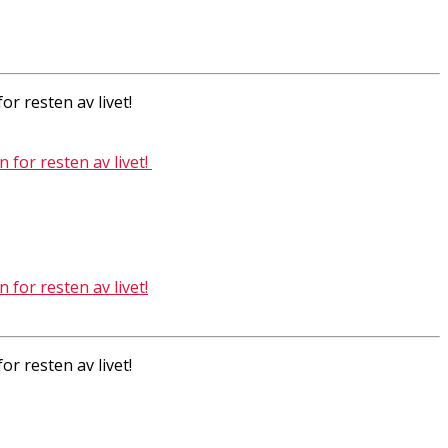
r resten av livet!
r resten av livet!