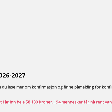
026-2027
 du lese mer om konfirmasjon og finne påmelding for konf