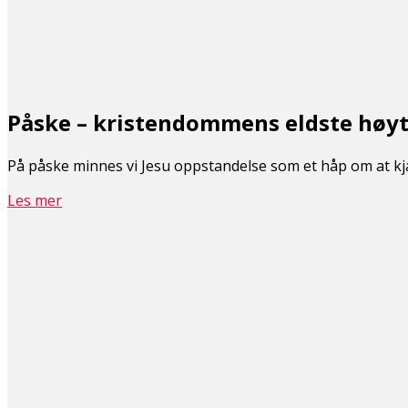
Påske – kristendommens eldste høyt
På påske minnes vi Jesu oppstandelse som et håp om at kj
Les mer