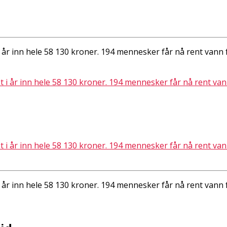
år inn hele 58 130 kroner. 194 mennesker får nå rent vann fo
år inn hele 58 130 kroner. 194 mennesker får nå rent vann fo