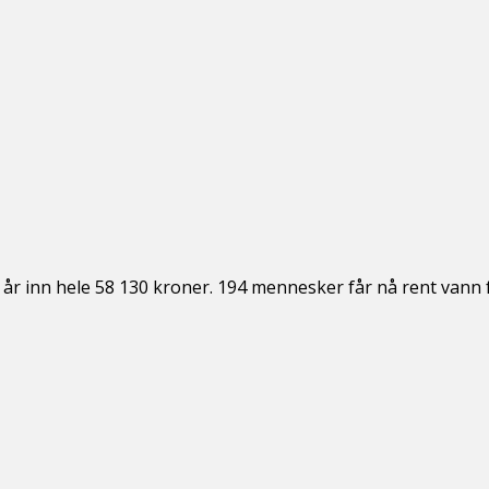
r inn hele 58 130 kroner. 194 mennesker får nå rent vann for 