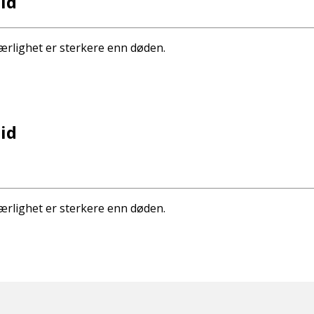
id
ærlighet er sterkere enn døden.
id
ærlighet er sterkere enn døden.