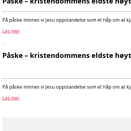
Påske – kristendommens eldste høyt
På påske minnes vi Jesu oppstandelse som et håp om at kj
Les mer
Påske – kristendommens eldste høyt
På påske minnes vi Jesu oppstandelse som et håp om at kj
Les mer