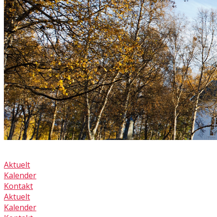
Aktuelt
Kalender
Kontakt
Aktuelt
Kalender