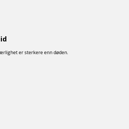
id
ærlighet er sterkere enn døden.