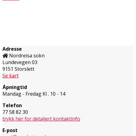
Adresse
Nordreisa sokn
Lundevegen 03
9151 Storslett
Se kart
Åpningtid
Mandag - Fredag Kl . 10 - 14
Telefon
77 58 82 30
trykk her for detaljert kontaktinfo
E-post