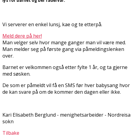
lys for barnet og ber fadervår.
Vi serverer en enkel lunsj, kaffe og te etterpå.
Meld dere på her!
Man velger selv hvor mange ganger man vil være med.
Man melder seg på første gang via påmeldingslenken
over.
Barnet er velkommen også etter fylte 1 år, og ta gjerne
med søsken.
De som er påmeldt vil få en SMS før hver babysang hvor
de kan svare på om de kommer den dagen eller ikke.
Kari Elisabeth Berglund - menighetsarbeider - Nordreisa
sokn
Tilbake