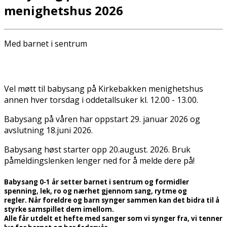
menighetshus 2026
Med barnet i sentrum
Vel møtt til babysang på Kirkebakken menighetshus
annen hver torsdag i oddetallsuker kl. 12.00 - 13.00.
Babysang på våren har oppstart 29. januar 2026 og
avslutning 18.juni 2026.
Babysang høst starter opp 20.august. 2026. Bruk
påmeldingslenken lenger ned for å melde dere på!
Babysang 0-1 år setter barnet i sentrum og formidler
spenning, lek, ro og nærhet gjennom sang, rytme og
regler. Når foreldre og barn synger sammen kan det bidra til å
styrke samspillet dem imellom.
Alle får utdelt et hefte med sanger som vi synger fra, vi tenner