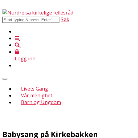
Søk
Logg inn
Livets Gang
Vår menighet
Barn og Ungdom
Babysang på Kirkebakken