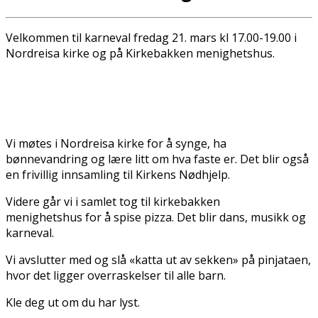
Velkommen til karneval fredag 21. mars kl 17.00-19.00 i
Nordreisa kirke og på Kirkebakken menighetshus.
Vi møtes i Nordreisa kirke for å synge, ha
bønnevandring og lære litt om hva faste er. Det blir også
en frivillig innsamling til Kirkens Nødhjelp.
Videre går vi i samlet tog til kirkebakken
menighetshus for å spise pizza. Det blir dans, musikk og
karneval.
Vi avslutter med og slå «katta ut av sekken» på pinjataen,
hvor det ligger overraskelser til alle barn.
Kle deg ut om du har lyst.