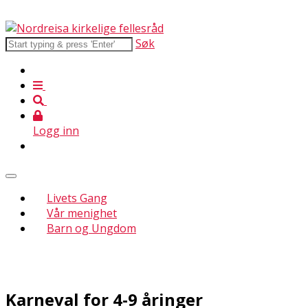
Søk
Logg inn
Livets Gang
Vår menighet
Barn og Ungdom
Karneval for 4-9 åringer