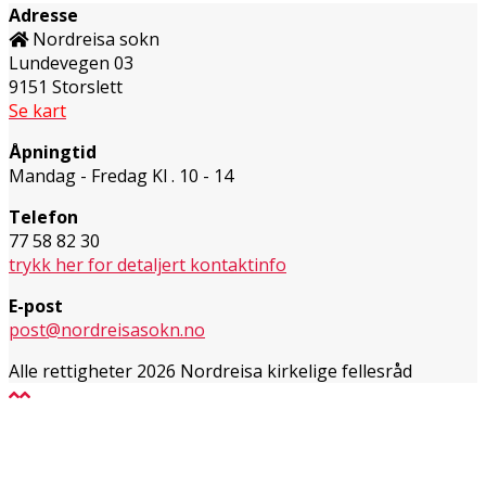
Adresse
Nordreisa sokn
Lundevegen 03
9151 Storslett
Se kart
Åpningtid
Mandag - Fredag Kl . 10 - 14
Telefon
77 58 82 30
trykk her for detaljert kontaktinfo
E-post
post@nordreisasokn.no
Alle rettigheter 2026 Nordreisa kirkelige fellesråd